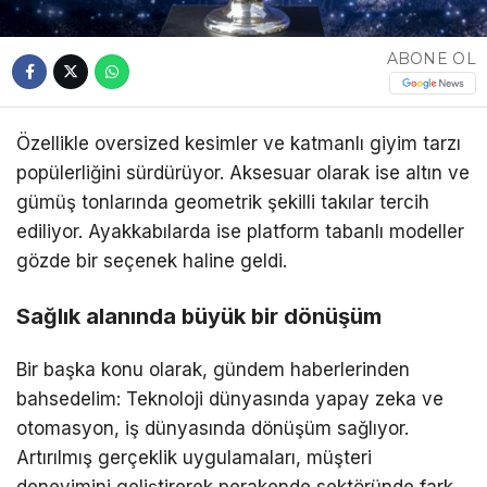
ABONE OL
Özellikle oversized kesimler ve katmanlı giyim tarzı
popülerliğini sürdürüyor. Aksesuar olarak ise altın ve
gümüş tonlarında geometrik şekilli takılar tercih
ediliyor. Ayakkabılarda ise platform tabanlı modeller
gözde bir seçenek haline geldi.
Sağlık alanında büyük bir dönüşüm
Bir başka konu olarak, gündem haberlerinden
bahsedelim: Teknoloji dünyasında yapay zeka ve
otomasyon, iş dünyasında dönüşüm sağlıyor.
Artırılmış gerçeklik uygulamaları, müşteri
deneyimini geliştirerek perakende sektöründe fark