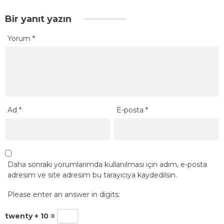
Bir yanıt yazın
Yorum
*
Ad
*
E-posta
*
Daha sonraki yorumlarımda kullanılması için adım, e-posta
adresim ve site adresim bu tarayıcıya kaydedilsin.
Please enter an answer in digits:
twenty + 10 =