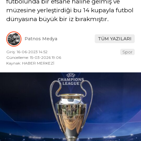
futbolunda bir efsane haline gelmiş ve
müzesine yerleştirdiği bu 14 kupayla futbol
dünyasına büyük bir iz bırakmıştır.
Patnos Medya
TÜM YAZILARI
Giriş: 16-06-2023 14:52
Spor
Güncelleme: 15-03-2026 19:06
Kaynak: HABER MERKEZİ