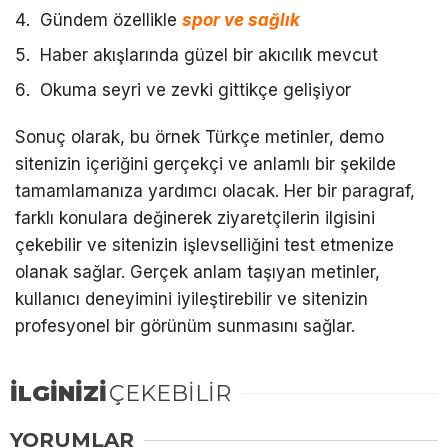
Gündem özellikle
spor ve sağlık
Haber akışlarında güzel bir akıcılık mevcut
Okuma seyri ve zevki gittikçe gelişiyor
Sonuç olarak, bu örnek Türkçe metinler, demo
sitenizin içeriğini gerçekçi ve anlamlı bir şekilde
tamamlamanıza yardımcı olacak. Her bir paragraf,
farklı konulara değinerek ziyaretçilerin ilgisini
çekebilir ve sitenizin işlevselliğini test etmenize
olanak sağlar. Gerçek anlam taşıyan metinler,
kullanıcı deneyimini iyileştirebilir ve sitenizin
profesyonel bir görünüm sunmasını sağlar.
İLGİNİZİ
ÇEKEBİLİR
YORUMLAR