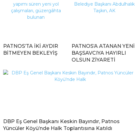
PATNOS’TA İKİ AYDIR
PATNOS’A ATANAN YENİ
BİTMEYEN BEKLEYİŞ
BAŞSAVCIYA HAYIRLI
OLSUN ZİYARETİ
DBP Eş Genel Başkanı Keskin Bayındır, Patnos
Yüncüler Köyü’nde Halk Toplantısına Katıldı