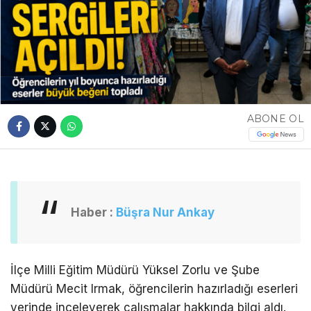
ABONE OL
Haber :
Büşra Nur Ankay
İlçe Milli Eğitim Müdürü Yüksel Zorlu ve Şube
Müdürü Mecit Irmak, öğrencilerin hazırladığı eserleri
yerinde inceleyerek çalışmalar hakkında bilgi aldı.