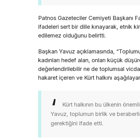
Patnos Gazeteciler Cemiyeti Başkanı Fa
ifadeleri sert bir dille kınayarak, etnik 
edilemez olduğunu belirtti.
Başkan Yavuz açıklamasında, “Toplumun h
kadınları hedef alan, onları küçük düş
değerlendirilebilir ne de toplumsal vicdan
hakaret içeren ve Kürt halkını aşağılayan
Kürt halkının bu ülkenin öneml
Yavuz, toplumun birlik ve beraberl
gerektiğini ifade etti.