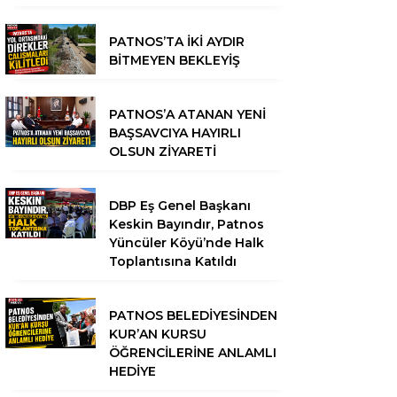
PATNOS’TA İKİ AYDIR
BİTMEYEN BEKLEYİŞ
PATNOS’A ATANAN YENİ
BAŞSAVCIYA HAYIRLI
OLSUN ZİYARETİ
DBP Eş Genel Başkanı
Keskin Bayındır, Patnos
Yüncüler Köyü’nde Halk
Toplantısına Katıldı
PATNOS BELEDİYESİNDEN
KUR’AN KURSU
ÖĞRENCİLERİNE ANLAMLI
HEDİYE