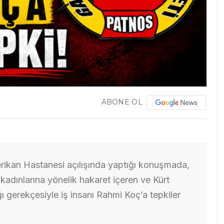
ABONE OL
erikan Hastanesi açılışında yaptığı konuşmada,
t kadınlarına yönelik hakaret içeren ve Kürt
ığı gerekçesiyle iş insanı Rahmi Koç’a tepkiler