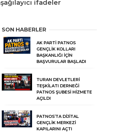
şağılayıcı ifadeler
SON HABERLER
AK PARTİ PATNOS
GENÇLİK KOLLARI
BAŞKANLIĞI İÇİN
BAŞVURULAR BAŞLADI
TURAN DEVLETLERİ
TEŞKİLATI DERNEĞİ
PATNOS ŞUBESİ HİZMETE
AÇILDI
PATNOS’TA DİJİTAL
GENÇLİK MERKEZİ
KAPILARINI AÇTI