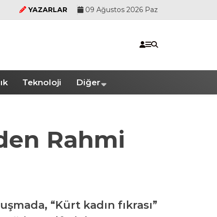
YAZARLAR
09 Ağustos 2026 Paz
ık
Teknoloji
Diğer
nden Rahmi
nuşmada, “Kürt kadın fıkrası”