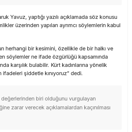
ruk Yavuz, yaptığı yazılı açıklamada söz konusu
kimlikler üzerinden yapılan ayrımcı söylemlerin kabul
erhangi bir kesimini, özellikle de bir halkı ve
üren söylemler ne ifade özgürlüğü kapsamında
da karşılık bulabilir. Kürt kadınlarına yönelik
 ifadeleri şiddetle kınıyoruz” dedi.
i değerlerinden biri olduğunu vurgulayan
iğine zarar verecek açıklamalardan kaçınılması