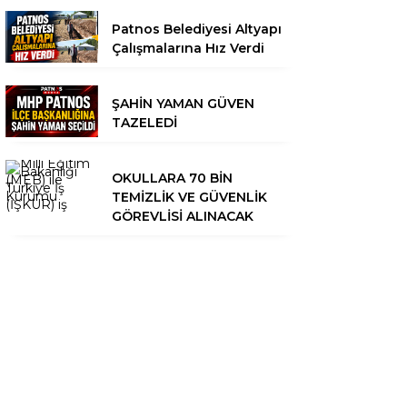
Patnos Belediyesi Altyapı
Çalışmalarına Hız Verdi
ŞAHİN YAMAN GÜVEN
TAZELEDİ
OKULLARA 70 BİN
TEMİZLİK VE GÜVENLİK
GÖREVLİSİ ALINACAK