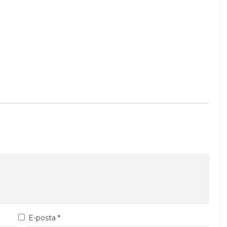
E-posta
*