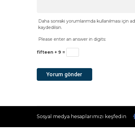
Daha sonraki yorumlarımda kullanılması için ad
kaydedilsin.
Please enter an answer in digits:
fifteen + 9 =
Sosyal medya hesaplarımızı keşfedin