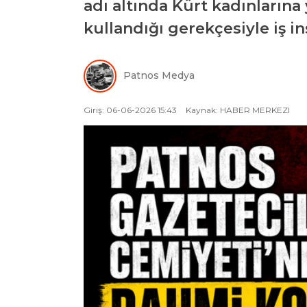
adı altında Kürt kadınlarına 
kullandığı gerekçesiyle iş i
Patnos Medya
Giriş: 06-06-2026 15:43
Kaynak: HABER MERKEZI