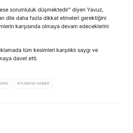
kese sorumluluk düşmektedir” diyen Yavuz,
rı dile daha fazla dikkat etmeleri gerektiğini
ylemlerin karşısında olmaya devam edeceklerini
çıklamada tüm kesimleri karşılıklı saygı ve
aya davet etti.
EPKI
TÜRKIYE HABER