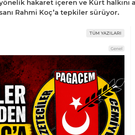
yönelik hakaret içeren ve Kürt halkını a
nsanı Rahmi Koç’a tepkiler sürüyor.
TÜM YAZILARI
Genel